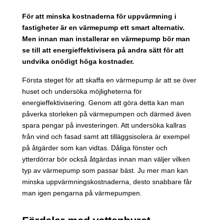
För att minska kostnaderna för uppvärmning i
fastigheter är en värmepump ett smart alternativ.
Men innan man installerar en värmepump bör man
se till att energieffektivisera på andra sätt för att
undvika onödigt höga kostnader.
Första steget för att skaffa en värmepump är att se över
huset och undersöka möjligheterna för
energieffektivisering. Genom att göra detta kan man
påverka storleken på värmepumpen och därmed även
spara pengar på investeringen. Att undersöka kallras
från vind och fasad samt att tilläggsisolera är exempel
på åtgärder som kan vidtas. Dåliga fönster och
ytterdörrar bör också åtgärdas innan man väljer vilken
typ av värmepump som passar bäst. Ju mer man kan
minska uppvärmningskostnaderna, desto snabbare får
man igen pengarna på värmepumpen.