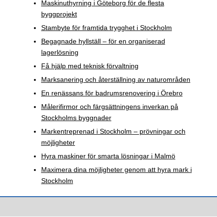
Maskinuthyrning i Göteborg för de flesta
byggprojekt
Stambyte för framtida trygghet i Stockholm
Begagnade hyllställ – för en organiserad
lagerlösning
Få hjälp med teknisk förvaltning
Marksanering och återställning av naturområden
En renässans för badrumsrenovering i Örebro
Målerifirmor och färgsättningens inverkan på
Stockholms byggnader
Markentreprenad i Stockholm – prövningar och
möjligheter
Hyra maskiner för smarta lösningar i Malmö
Maximera dina möjligheter genom att hyra mark i
Stockholm