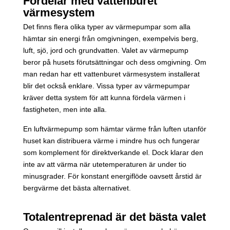
Fördelar med vattenburet
värmesystem
Det finns flera olika typer av värmepumpar som alla
hämtar sin energi från omgivningen, exempelvis berg,
luft, sjö, jord och grundvatten. Valet av värmepump
beror på husets förutsättningar och dess omgivning. Om
man redan har ett vattenburet värmesystem installerat
blir det också enklare. Vissa typer av värmepumpar
kräver detta system för att kunna fördela värmen i
fastigheten, men inte alla.
En luftvärmepump som hämtar värme från luften utanför
huset kan distribuera värme i mindre hus och fungerar
som komplement för direktverkande el. Dock klarar den
inte av att värma när utetemperaturen är under tio
minusgrader. För konstant energiflöde oavsett årstid är
bergvärme det bästa alternativet.
Totalentreprenad är det bästa valet