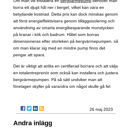
Om man vill installera en
bergvärmepump
behöver man
borra ett djupt hål ner i berget, vilket kan vara en
betydande kostnad. Detta pris kan dock minskas genom
att först energieffektivisera genom tilläggsisolering och
användning av smarta energibesparande munstycken
på kranar i kök och badrum. Hålet som borras
dimensioneras efter storleken på bergvärmepumpen, så
om man klarar sig med en mindre pump finns det
pengar att spara.
Det är viktigt att anlita en certifierad borrare och att välja
en totalentreprenör som också kan installera och justera
bergvärmepumpen. På så sätt undviker man att
företagen skyller på varandra om något skulle gå fel.
26 maj 2023
Andra inlägg