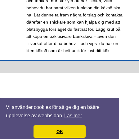
och förklara hur stor yta du har i köket, vilka
behov du har samt vilken funktion din köksö ska
ha. Låt denne ta fram några förslag och kontakta
därefter en snickare som kan hjälpa dig med att
platsbygga förslaget du fastnat för. Lägg krut på
att köpa en exklusivare bänkskiva – även den
tillverkat efter dina behov – och vips: du har en
liten köksö som är helt unik för just ditt kök.
Vi använder cookies för att ge dig en bättre
upplevelse av webbsidan
Läs mer
OK