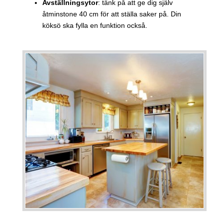
Avställningsytor
: tänk på att ge dig själv
åtminstone 40 cm för att ställa saker på. Din
köksö ska fylla en funktion också.