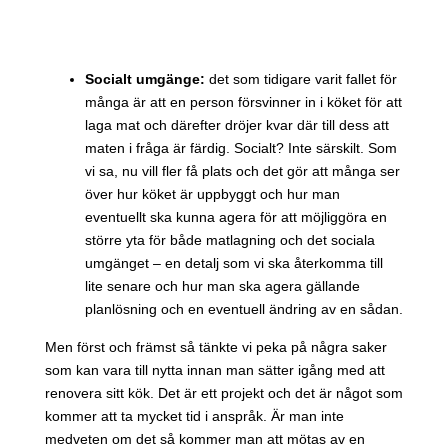
Socialt umgänge:
det som tidigare varit fallet för
många är att en person försvinner in i köket för att
laga mat och därefter dröjer kvar där till dess att
maten i fråga är färdig. Socialt? Inte särskilt. Som
vi sa, nu vill fler få plats och det gör att många ser
över hur köket är uppbyggt och hur man
eventuellt ska kunna agera för att möjliggöra en
större yta för både matlagning och det sociala
umgänget – en detalj som vi ska återkomma till
lite senare och hur man ska agera gällande
planlösning och en eventuell ändring av en sådan.
Men först och främst så tänkte vi peka på några saker
som kan vara till nytta innan man sätter igång med att
renovera sitt kök. Det är ett projekt och det är något som
kommer att ta mycket tid i anspråk. Är man inte
medveten om det så kommer man att mötas av en