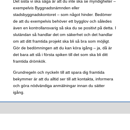
Det sista vi ska säga är att du inte ska se myndigheter –
exempelvis Byggnadsnämnden eller
stadsbyggnadskontoret – som något hinder. Bedömer
de att du exempelvis behöver ett bygglov och således
även en kontrollansvarig så ska du se positivt på detta. I
slutändan så handlar det om säkerhet och det handlar
om att ditt framtida projekt ska bli så bra som möjligt.
Gör de bedömningen att du kan köra igång – ja, då är
det bara att slå i första spiken till det som ska bli ditt
framtida drömkök.
Grundregeln och nyckeln till att spara dig framtida
bekymmer är att du alltid ser till att kontakta, informera
och göra nödvändiga anmälningar innan du sätter
igång.