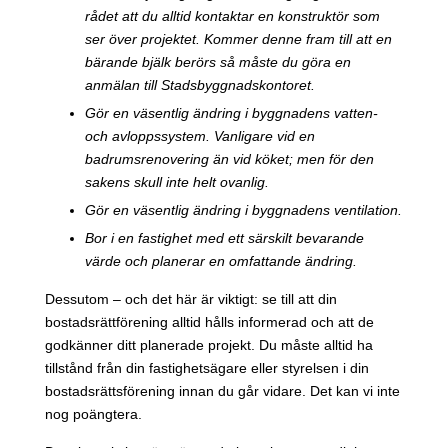
rådet att du alltid kontaktar en konstruktör som
ser över projektet. Kommer denne fram till att en
bärande bjälk berörs så måste du göra en
anmälan till Stadsbyggnadskontoret.
Gör en väsentlig ändring i byggnadens vatten-
och avloppssystem. Vanligare vid en
badrumsrenovering än vid köket; men för den
sakens skull inte helt ovanlig.
Gör en väsentlig ändring i byggnadens ventilation.
Bor i en fastighet med ett särskilt bevarande
värde och planerar en omfattande ändring.
Dessutom – och det här är viktigt: se till att din
bostadsrättförening alltid hålls informerad och att de
godkänner ditt planerade projekt. Du måste alltid ha
tillstånd från din fastighetsägare eller styrelsen i din
bostadsrättsförening innan du går vidare. Det kan vi inte
nog poängtera.