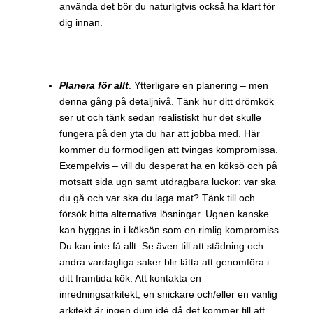
använda det bör du naturligtvis också ha klart för
dig innan.
Planera för allt
. Ytterligare en planering – men
denna gång på detaljnivå. Tänk hur ditt drömkök
ser ut och tänk sedan realistiskt hur det skulle
fungera på den yta du har att jobba med. Här
kommer du förmodligen att tvingas kompromissa.
Exempelvis – vill du desperat ha en köksö och på
motsatt sida ugn samt utdragbara luckor: var ska
du gå och var ska du laga mat? Tänk till och
försök hitta alternativa lösningar. Ugnen kanske
kan byggas in i köksön som en rimlig kompromiss.
Du kan inte få allt. Se även till att städning och
andra vardagliga saker blir lätta att genomföra i
ditt framtida kök. Att kontakta en
inredningsarkitekt, en snickare och/eller en vanlig
arkitekt är ingen dum idé då det kommer till att