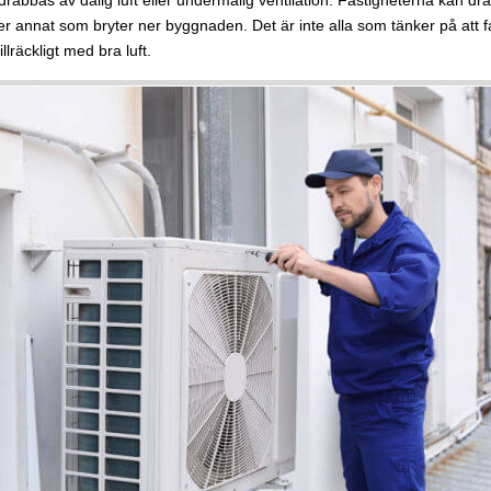
er annat som bryter ner byggnaden. Det är inte alla som tänker på att f
llräckligt med bra luft.