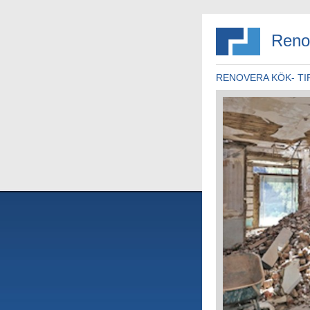
Reno
RENOVERA KÖK- TI