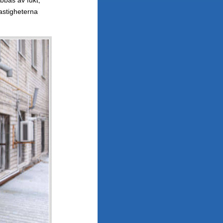
astigheterna