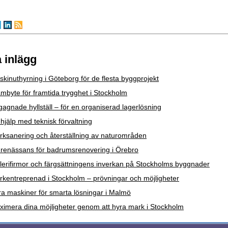
 inlägg
kinuthyrning i Göteborg för de flesta byggprojekt
mbyte för framtida trygghet i Stockholm
agnade hyllställ – för en organiserad lagerlösning
hjälp med teknisk förvaltning
rksanering och återställning av naturområden
 renässans för badrumsrenovering i Örebro
erifirmor och färgsättningens inverkan på Stockholms byggnader
kentreprenad i Stockholm – prövningar och möjligheter
a maskiner för smarta lösningar i Malmö
ximera dina möjligheter genom att hyra mark i Stockholm