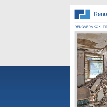
Reno
RENOVERA KÖK- TI