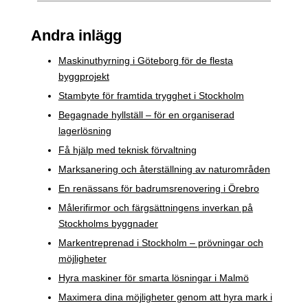
Andra inlägg
Maskinuthyrning i Göteborg för de flesta
byggprojekt
Stambyte för framtida trygghet i Stockholm
Begagnade hyllställ – för en organiserad
lagerlösning
Få hjälp med teknisk förvaltning
Marksanering och återställning av naturområden
En renässans för badrumsrenovering i Örebro
Målerifirmor och färgsättningens inverkan på
Stockholms byggnader
Markentreprenad i Stockholm – prövningar och
möjligheter
Hyra maskiner för smarta lösningar i Malmö
Maximera dina möjligheter genom att hyra mark i