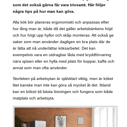
som det också gärna får vara trivsamt. Här följer
några tips på hur man kan göra.
Alla kök bör planeras ergonomiskt och anpassas efter
hur lång man är, både då det gäller arbetsbänkens höjd
och hur högt upp hyllor och skåp monteras. Att också ge
saker som man använder dagligen en bra plats där de
är lätta att nå underlättar köksarbetet. Det kan
exempelvis vara en utdragbar låda med kryddförvaring
nära spisen eller en hylla med plats för koppar, kaffe och
annat som man ofta använder.
Storleken på arbetsytan är självklart viktig, men är köket
litet kanske man inte kan göra så mycket åt det. Ibland
kan en köksö bli bästa lösningen och fungera som både
matplats och arbetsyta.