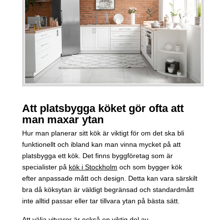
Att platsbygga köket gör ofta att
man maxar ytan
Hur man planerar sitt kök är viktigt för om det ska bli
funktionellt och ibland kan man vinna mycket på att
platsbygga ett kök. Det finns byggföretag som är
specialister på
kök i Stockholm
och som bygger kök
efter anpassade mått och design. Detta kan vara särskilt
bra då köksytan är väldigt begränsad och standardmått
inte alltid passar eller tar tillvara ytan på bästa sätt.
Att välja vitvaror är också en viktig del av