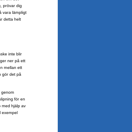
g, prövar dig
 vara lämpligt
r detta helt
ke inte blir
gger ner på ett
en mellan ett
n gör det på
st genom
lipning för en
p med hjälp av
ill exempel