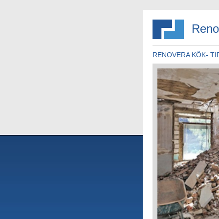
Reno
RENOVERA KÖK- TI