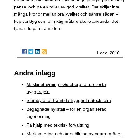
pensel och på en roller av god kvalitet. Det skiljer inte
många kronor mellan bra kvalitet och sämre sådan –
köp verktyg som en riktig målare skulle använda; det
tjänar du på i framtiden.
1 dec. 2016
Andra inlägg
Maskinuthyrning i Göteborg för de flesta
byggprojekt
Stambyte för framtida trygghet i Stockholm
Begagnade hyllställ – för en organiserad
lagerlösning
Få hjälp med teknisk förvaltning
Marksanering och återställning av naturområden