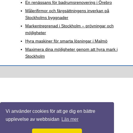
En renässans för badrumsrenovering i Örebro
Målerifirmor och färgsättningens inverkan på
Stockholms byggnader
Markentreprenad i Stockholm – prövningar och
möjligheter
Hyra maskiner för smarta lösningar i Malmö
Maximera dina möjligheter genom att hyra mark i
Stockholm
Vi använder cookies för att ge dig en bättre
upplevelse av webbsidan
Läs mer