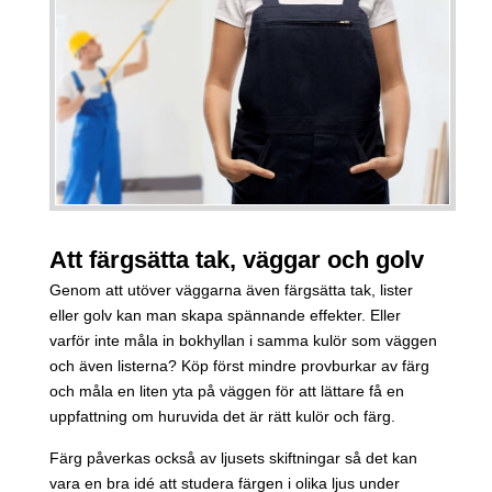
Att färgsätta tak, väggar och golv
Genom att utöver väggarna även färgsätta tak, lister
eller golv kan man skapa spännande effekter. Eller
varför inte måla in bokhyllan i samma kulör som väggen
och även listerna? Köp först mindre provburkar av färg
och måla en liten yta på väggen för att lättare få en
uppfattning om huruvida det är rätt kulör och färg.
Färg påverkas också av ljusets skiftningar så det kan
vara en bra idé att studera färgen i olika ljus under