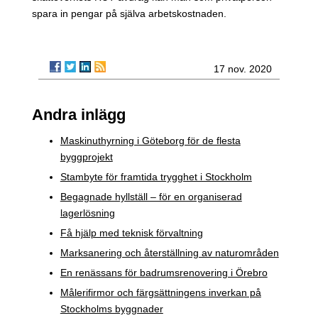
spara in pengar på själva arbetskostnaden.
17 nov. 2020
Andra inlägg
Maskinuthyrning i Göteborg för de flesta
byggprojekt
Stambyte för framtida trygghet i Stockholm
Begagnade hyllställ – för en organiserad
lagerlösning
Få hjälp med teknisk förvaltning
Marksanering och återställning av naturområden
En renässans för badrumsrenovering i Örebro
Målerifirmor och färgsättningens inverkan på
Stockholms byggnader