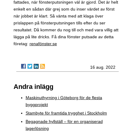
fattades, när fönsterputsningen väl är gjord. Det är helt
enkelt en sådan där grej som du inser värdet av först
när jobbet är klart. Så vänta med att klaga över
prislappen på fönsterputsningen tills efter du ser
resultatet. Då kommer du nog till och med vara villig att
lägga på lite dricks. Få dina fönster putsade av detta
företag:
renafönster.se
16 aug. 2022
Andra inlägg
Maskinuthyrning i Göteborg för de flesta
byggprojekt
Stambyte för framtida trygghet i Stockholm
Begagnade hyllställ – för en organiserad
lagerlösning