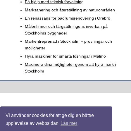
Få hjälp med teknisk förvaltning
Marksanering och återställning av naturområden
En renässans för badrumsrenovering i Örebro
Målerifirmor och färgsättningens inverkan på
Stockholms byggnader
Markentreprenad i Stockholm – prövningar och
möjligheter
Hyra maskiner för smarta lösningar i Malmö
Maximera dina möjligheter genom att hyra mark i
Stockholm
Vi använder cookies för att ge dig en bättre
upplevelse av webbsidan
Läs mer