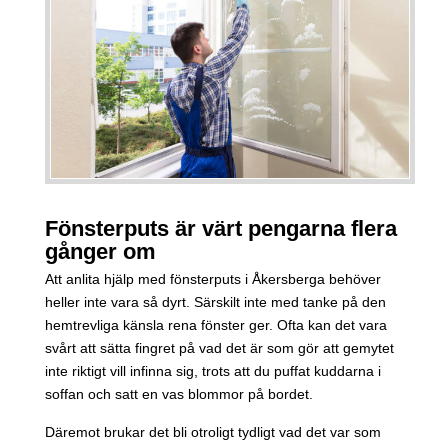
Fönsterputs är värt pengarna flera
gånger om
Att anlita hjälp med fönsterputs i Åkersberga behöver
heller inte vara så dyrt. Särskilt inte med tanke på den
hemtrevliga känsla rena fönster ger. Ofta kan det vara
svårt att sätta fingret på vad det är som gör att gemytet
inte riktigt vill infinna sig, trots att du puffat kuddarna i
soffan och satt en vas blommor på bordet.
Däremot brukar det bli otroligt tydligt vad det var som